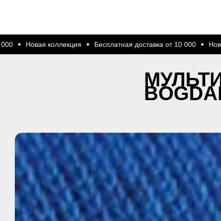
латная доставка от 10 000
Новая коллекция
Бесплатная дост
МУЛЬТИ
BOGDA